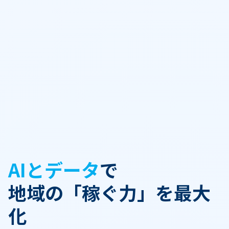
AIとデータ
で
地域の「稼ぐ力」を最大
化